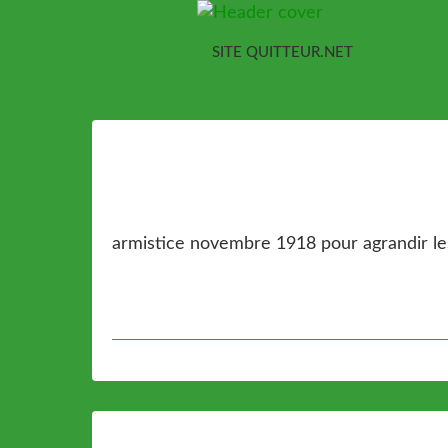
SITE QUITTEUR.NET
armistice novembre 1918 pour agrandir les 