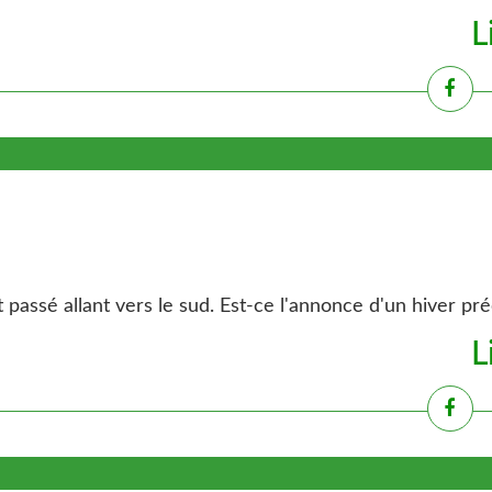
L
 passé allant vers le sud. Est-ce l'annonce d'un hiver pr
L