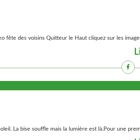
o fête des voisins Quitteur le Haut cliquez sur les image
L
oleil. La bise souffle mais la lumière est là.Pour une pre