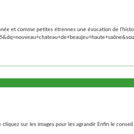
née et comme petites étrennes une évocation de l'histoir
&dq=nouveau+chateau+de+beaujeu+haute+saône&so
cliquez sur les images pour les agrandir Enfin le conseil 