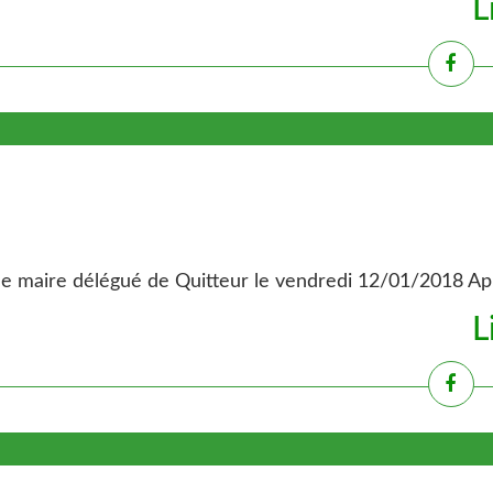
L
 maire délégué de Quitteur le vendredi 12/01/2018 Après
L