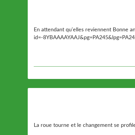
En attendant qu'elles reviennent Bonne an
id=-8YBAAAAYAAJ&pg=PA245&lpg=PA245
La roue tourne et le changement se profile 